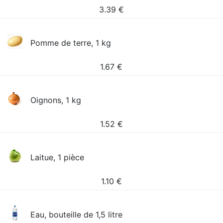
3.39
€
Pomme de terre, 1 kg
1.67
€
Oignons, 1 kg
1.52
€
Laitue, 1 pièce
1.10
€
Eau, bouteille de 1,5 litre