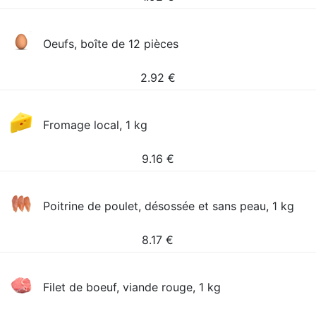
Oeufs, boîte de 12 pièces
2.92
€
Fromage local, 1 kg
9.16
€
Poitrine de poulet, désossée et sans peau, 1 kg
8.17
€
Filet de boeuf, viande rouge, 1 kg