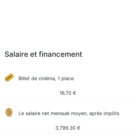
Salaire et financement
Billet de cinéma, 1 place
16.70
€
Le salaire net mensuel moyen, après impôts
3,799.30
€