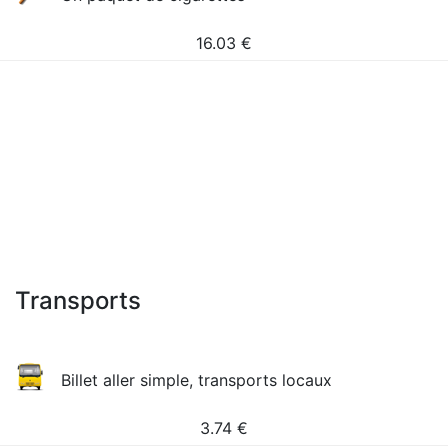
16.03
€
Transports
Billet aller simple, transports locaux
3.74
€