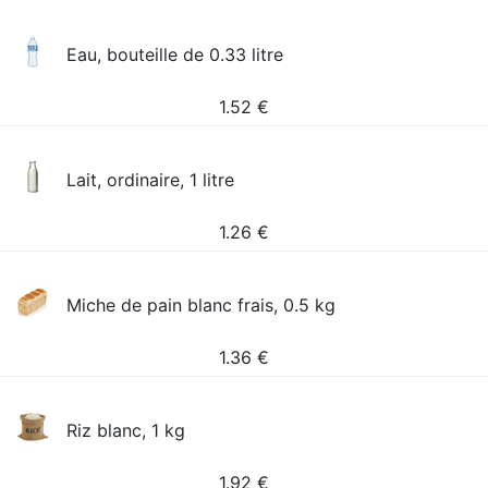
Eau, bouteille de 0.33 litre
1.52
€
Lait, ordinaire, 1 litre
1.26
€
Miche de pain blanc frais, 0.5 kg
1.36
€
Riz blanc, 1 kg
1.92
€