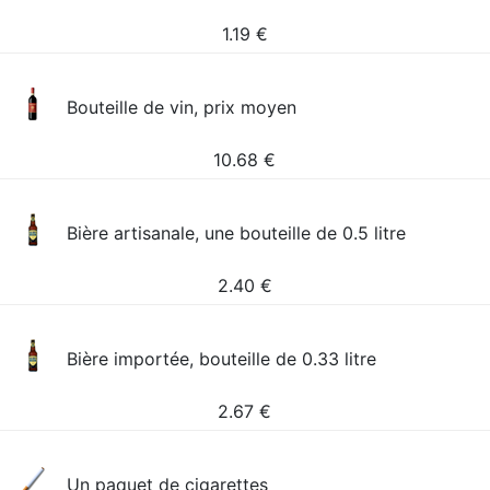
1.19
€
Bouteille de vin, prix moyen
10.68
€
Bière artisanale, une bouteille de 0.5 litre
2.40
€
Bière importée, bouteille de 0.33 litre
2.67
€
Un paquet de cigarettes