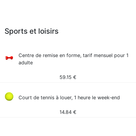
Sports et loisirs
Сentre de remise en forme, tarif mensuel pour 1
adulte
59.15
€
Court de tennis à louer, 1 heure le week-end
14.84
€