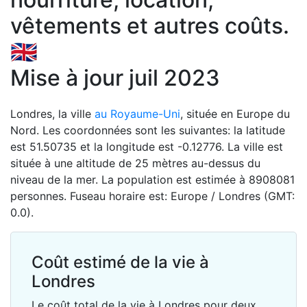
vêtements et autres coûts.
🇬🇧
Mise à jour juil 2023
Londres, la ville
au Royaume-Uni
, située en Europe du
Nord. Les coordonnées sont les suivantes: la latitude
est 51.50735 et la longitude est -0.12776. La ville est
située à une altitude de 25 mètres au-dessus du
niveau de la mer. La population est estimée à 8908081
personnes. Fuseau horaire est: Europe / Londres (GMT:
0.0).
Coût estimé de la vie à
Londres
Le coût total de la vie à Londres pour deux