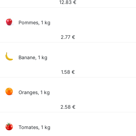
12.83
€
Pommes, 1 kg
2.77
€
Banane, 1 kg
1.58
€
Oranges, 1 kg
2.58
€
Tomates, 1 kg