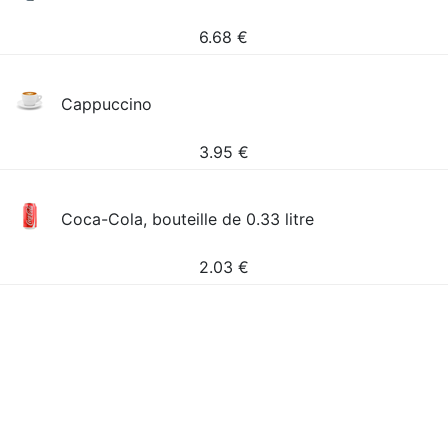
6.68
€
Cappuccino
3.95
€
Coca-Cola, bouteille de 0.33 litre
2.03
€