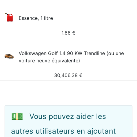
Essence, 1 litre
1.66
€
Volkswagen Golf 1.4 90 KW Trendline (ou une
voiture neuve équivalente)
30,406.38
€
💵
Vous pouvez aider les
autres utilisateurs en ajoutant