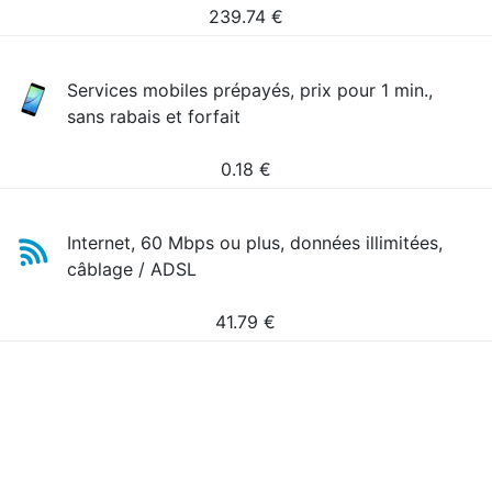
239.74
€
Services mobiles prépayés, prix pour 1 min.,
sans rabais et forfait
0.18
€
Internet, 60 Mbps ou plus, données illimitées,
câblage / ADSL
41.79
€