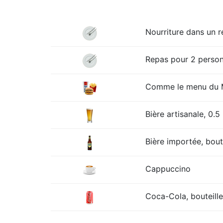
Nourriture dans un 
Repas pour 2 personn
Comme le menu du Mc
Bière artisanale, 0.5 
Bière importée, boute
Cappuccino
Coca-Cola, bouteille