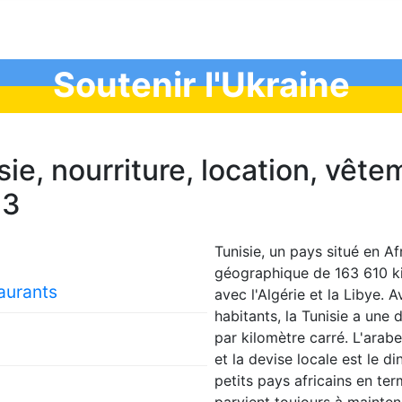
Soutenir l'Ukraine
sie, nourriture, location, vêt
23
Tunisie, un pays situé en Af
géographique de 163 610 ki
taurants
avec l'Algérie et la Libye.
habitants, la Tunisie a une
par kilomètre carré. L'arabe
et la devise locale est le di
petits pays africains en te