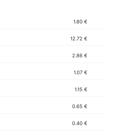
1.80
€
12.72
€
2.86
€
1.07
€
1.15
€
0.65
€
0.40
€