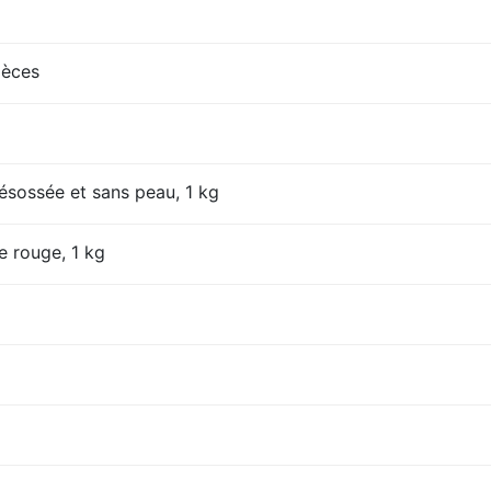
ièces
désossée et sans peau, 1 kg
e rouge, 1 kg