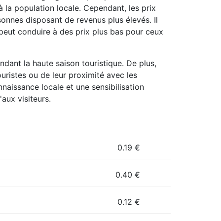
 la population locale. Cependant, les prix
onnes disposant de revenus plus élevés. Il
 peut conduire à des prix plus bas pour ceux
ndant la haute saison touristique. De plus,
uristes ou de leur proximité avec les
naissance locale et une sensibilisation
'aux visiteurs.
0.19
€
0.40
€
0.12
€