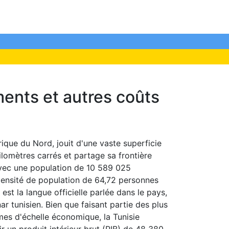
ements et autres coûts
rique du Nord, jouit d'une vaste superficie
lomètres carrés et partage sa frontière
 Avec une population de 10 589 025
 densité de population de 64,72 personnes
 est la langue officielle parlée dans le pays,
nar tunisien. Bien que faisant partie des plus
rmes d'échelle économique, la Tunisie