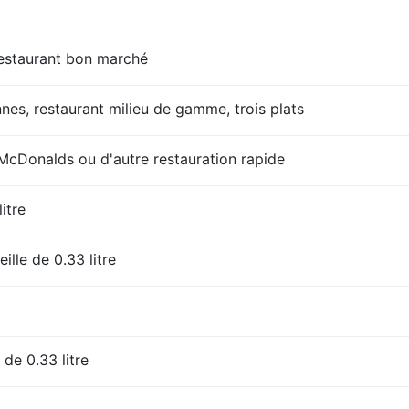
restaurant bon marché
es, restaurant milieu de gamme, trois plats
Donalds ou d'autre restauration rapide
litre
ille de 0.33 litre
 de 0.33 litre