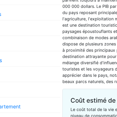
parvient toujours à mainteni
000 000 dollars. Le PIB par
du pays reposant principale
s
l'agriculture, l'exploitation
est une destination tourist
paysages époustouflants et 
combinaison de modes arabes
dispose de plusieurs zones
à proximité des principaux 
destination attrayante pour
s
mélange diversifié d'influen
touristes et les voyageurs 
apprécier dans le pays, not
beaux parcs naturels, des 
Coût estimé de 
partement
Le coût total de la vie
niveau de consommatio