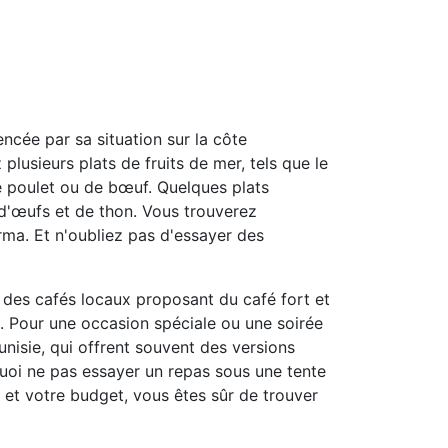
encée par sa situation sur la côte
plusieurs plats de fruits de mer, tels que le
de poulet ou de bœuf. Quelques plats
 d'œufs et de thon. Vous trouverez
ma. Et n'oubliez pas d'essayer des
z des cafés locaux proposant du café fort et
ls. Pour une occasion spéciale ou une soirée
isie, qui offrent souvent des versions
quoi ne pas essayer un repas sous une tente
 et votre budget, vous êtes sûr de trouver