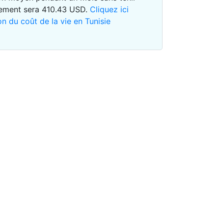
gement sera
410.43
USD
.
Cliquez ici
on du coût de la vie en Tunisie