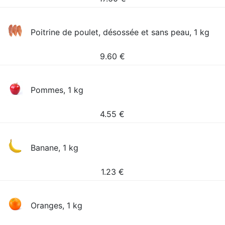
Poitrine de poulet, désossée et sans peau, 1 kg
9.60
€
Pommes, 1 kg
4.55
€
Banane, 1 kg
1.23
€
Oranges, 1 kg