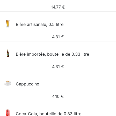
14.77
€
Bière artisanale, 0.5 litre
4.31
€
Bière importée, bouteille de 0.33 litre
4.31
€
Cappuccino
4.10
€
Coca-Cola, bouteille de 0.33 litre