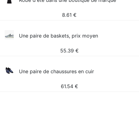
Robe d'été dans une boutique de marque
8.61
€
Une paire de baskets, prix moyen
55.39
€
Une paire de chaussures en cuir
61.54
€