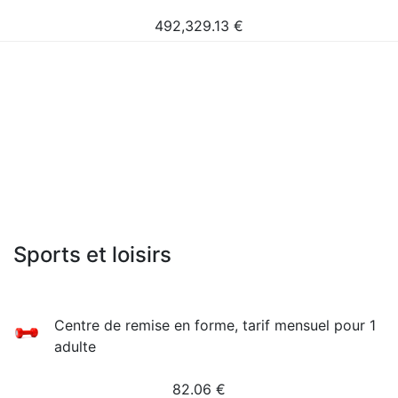
492,329.13
€
Sports et loisirs
Сentre de remise en forme, tarif mensuel pour 1
adulte
82.06
€