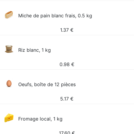
Miche de pain blanc frais, 0.5 kg
1.37
€
Riz blanc, 1 kg
0.98
€
Oeufs, boîte de 12 pièces
5.17
€
Fromage local, 1 kg
17.60
€