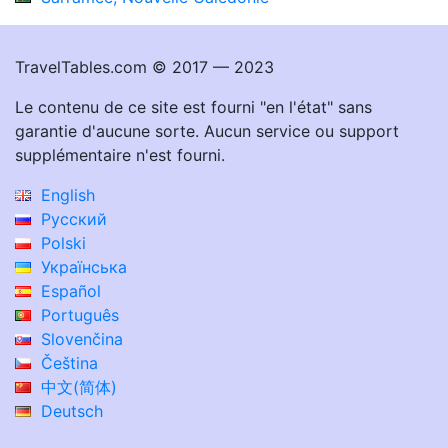
TravelTables.com © 2017 — 2023
Le contenu de ce site est fourni "en l'état" sans
garantie d'aucune sorte. Aucun service ou support
supplémentaire n'est fourni.
English
Русский
Polski
Українська
Español
Português
Slovenčina
Čeština
中文(简体)
Deutsch