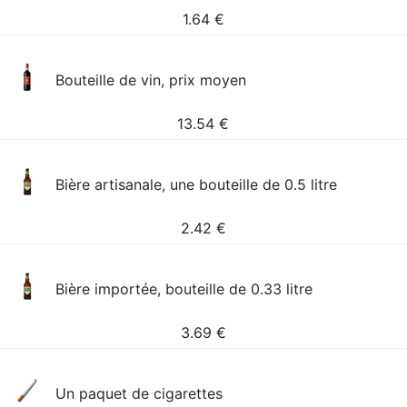
1.64
€
Bouteille de vin, prix moyen
13.54
€
Bière artisanale, une bouteille de 0.5 litre
2.42
€
Bière importée, bouteille de 0.33 litre
3.69
€
Un paquet de cigarettes