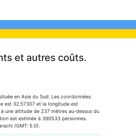
nts et autres coûts.
 située en Asie du Sud. Les coordonnées
ude est 32.57307 et la longitude est
ée à une altitude de 237 mètres au-dessus du
ation est estimée à 390533 personnes.
arachi (GMT: 5.0).