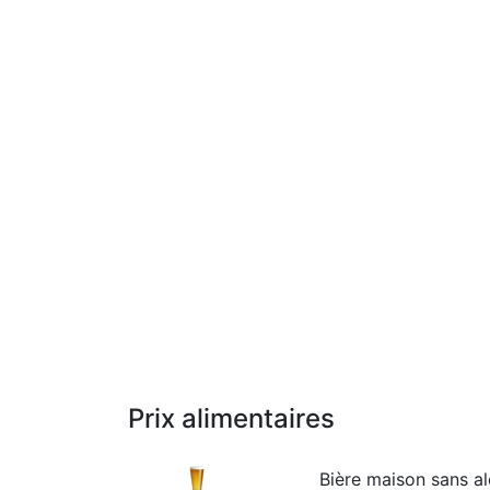
Prix alimentaires
Bière maison sans alc