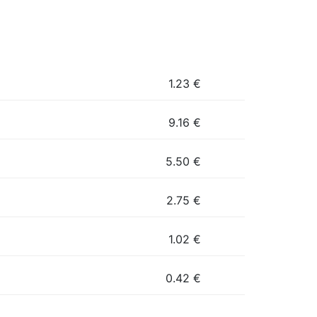
1.23
€
9.16
€
5.50
€
2.75
€
1.02
€
0.42
€