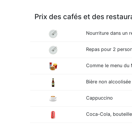
Prix des cafés et des restaur
Nourriture dans un 
Repas pour 2 personn
Comme le menu du Mc
Bière non alcoolisée 
Cappuccino
Coca-Cola, bouteille