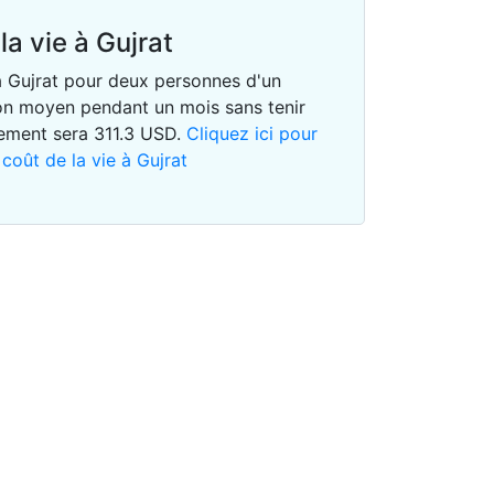
la vie à Gujrat
 à Gujrat pour deux personnes d'un
n moyen pendant un mois sans tenir
gement sera
311.3
USD
.
Cliquez ici pour
 coût de la vie à Gujrat