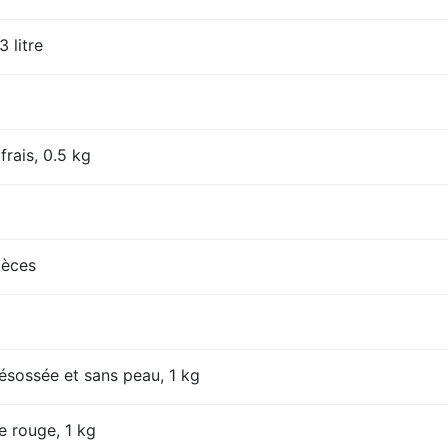
3 litre
frais, 0.5 kg
ièces
désossée et sans peau, 1 kg
e rouge, 1 kg