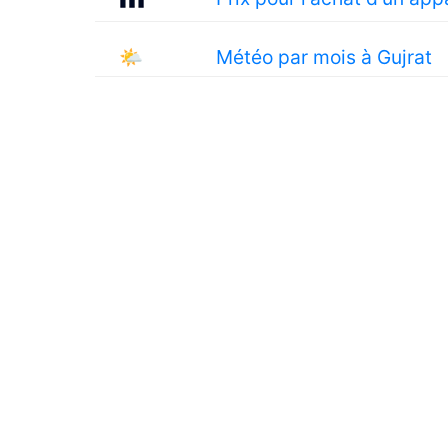
🌤
Météo par mois à Gujrat