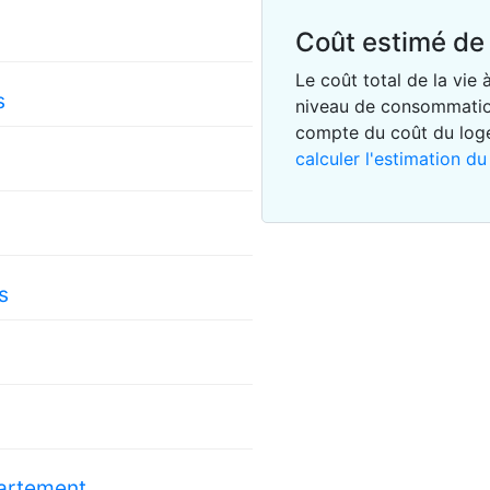
Coût estimé de 
Le coût total de la vie
s
niveau de consommatio
compte du coût du lo
calculer l'estimation du
s
partement