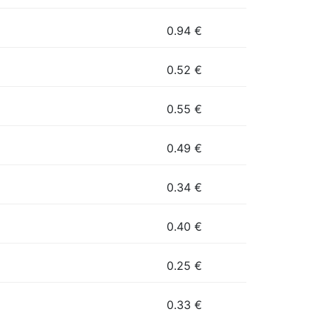
0.94
€
0.52
€
0.55
€
0.49
€
0.34
€
0.40
€
0.25
€
0.33
€