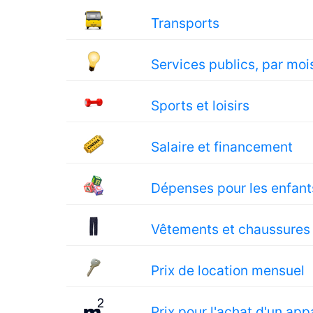
Transports
Services publics, par moi
Sports et loisirs
Salaire et financement
Dépenses pour les enfant
Vêtements et chaussures
Prix de location mensuel
Prix pour l'achat d'un ap