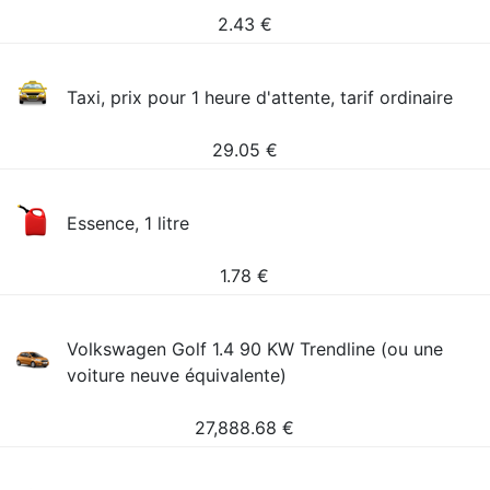
2.43
€
Taxi, prix pour 1 heure d'attente, tarif ordinaire
29.05
€
Essence, 1 litre
1.78
€
Volkswagen Golf 1.4 90 KW Trendline (ou une
voiture neuve équivalente)
27,888.68
€