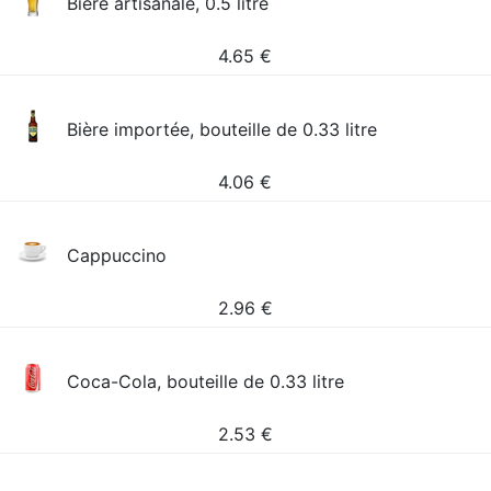
Bière artisanale, 0.5 litre
4.65
€
Bière importée, bouteille de 0.33 litre
4.06
€
Cappuccino
2.96
€
Coca-Cola, bouteille de 0.33 litre
2.53
€