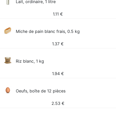
Lait, ordinaire, 1 litre
1.11
€
Miche de pain blanc frais, 0.5 kg
1.37
€
Riz blanc, 1 kg
1.94
€
Oeufs, boîte de 12 pièces
2.53
€