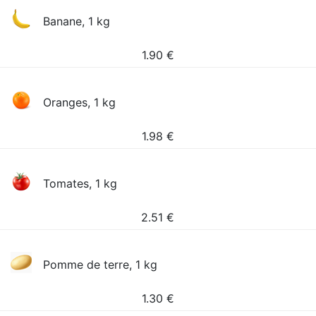
Banane, 1 kg
1.90
€
Oranges, 1 kg
1.98
€
Tomates, 1 kg
2.51
€
Pomme de terre, 1 kg
1.30
€