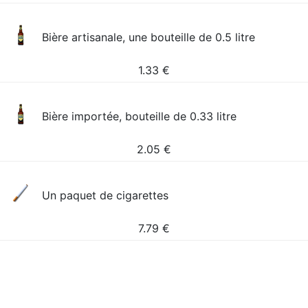
Bière artisanale, une bouteille de 0.5 litre
1.33
€
Bière importée, bouteille de 0.33 litre
2.05
€
Un paquet de cigarettes
7.79
€