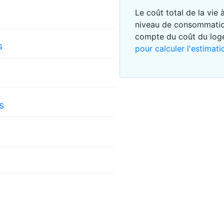
Le coût total de la vie
niveau de consommatio
compte du coût du lo
s
pour calculer l'estimati
s