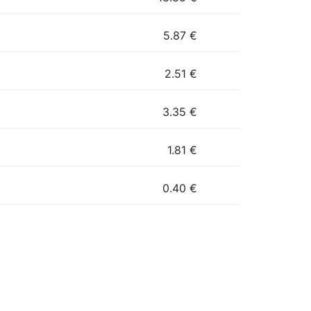
5.87
€
2.51
€
3.35
€
1.81
€
0.40
€