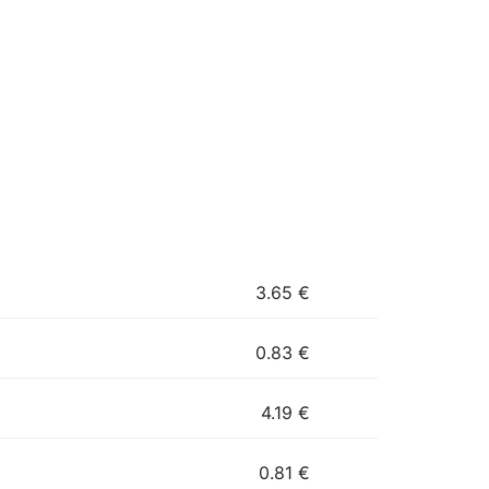
3.65
€
0.83
€
4.19
€
0.81
€