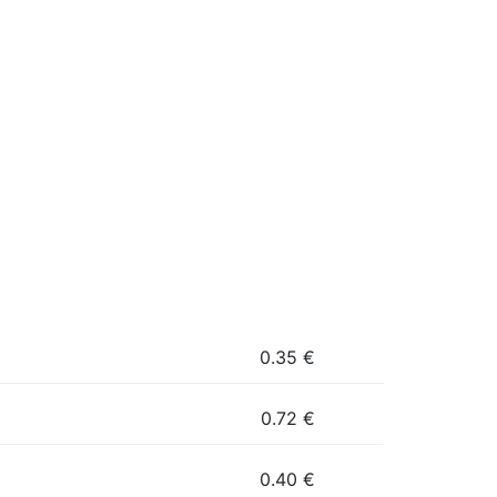
0.35
€
0.72
€
0.40
€