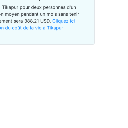
 à Tikapur pour deux personnes d'un
n moyen pendant un mois sans tenir
gement sera
388.21
USD
.
Cliquez ici
on du coût de la vie à Tikapur