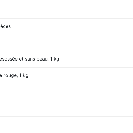
ièces
désossée et sans peau, 1 kg
e rouge, 1 kg