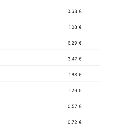
0.63
€
1.08
€
6.29
€
3.47
€
1.68
€
1.26
€
0.57
€
0.72
€