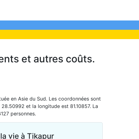
ents et autres coûts.
ituée en Asie du Sud. Les coordonnées sont
st 28.50992 et la longitude est 81.10857. La
6127 personnes.
la vie à Tikapur