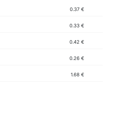
0.37
€
0.33
€
0.42
€
0.26
€
1.68
€