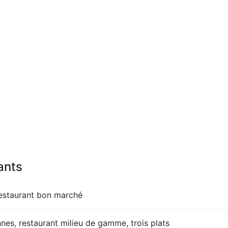
ants
restaurant bon marché
es, restaurant milieu de gamme, trois plats