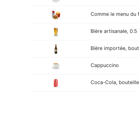
Comme le menu du Mc
Bière artisanale, 0.5 
Bière importée, boute
Cappuccino
Coca-Cola, bouteille