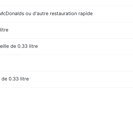
Donalds ou d'autre restauration rapide
litre
ille de 0.33 litre
 de 0.33 litre