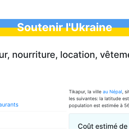
Soutenir l'Ukraine
ur, nourriture, location, vêtem
Tikapur, la ville
au Népal
, s
les suivantes: la latitude e
taurants
population est estimée à 5
Coût estimé de 