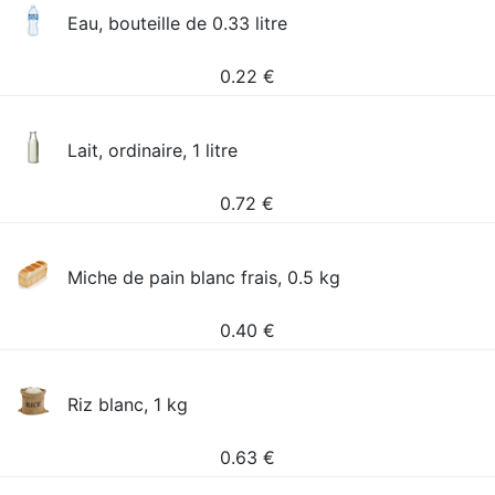
Eau, bouteille de 0.33 litre
0.22
€
Lait, ordinaire, 1 litre
0.72
€
Miche de pain blanc frais, 0.5 kg
0.40
€
Riz blanc, 1 kg
0.63
€