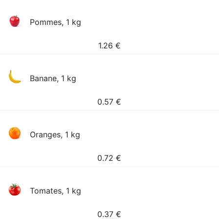
Pommes, 1 kg
1.26
€
Banane, 1 kg
0.57
€
Oranges, 1 kg
0.72
€
Tomates, 1 kg
0.37
€