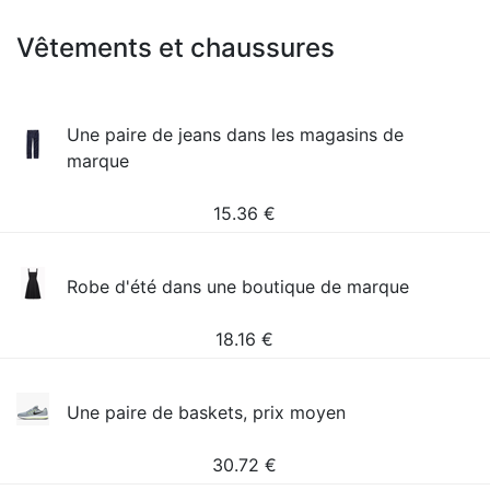
Vêtements et chaussures
Une paire de jeans dans les magasins de
marque
15.36
€
Robe d'été dans une boutique de marque
18.16
€
Une paire de baskets, prix moyen
30.72
€