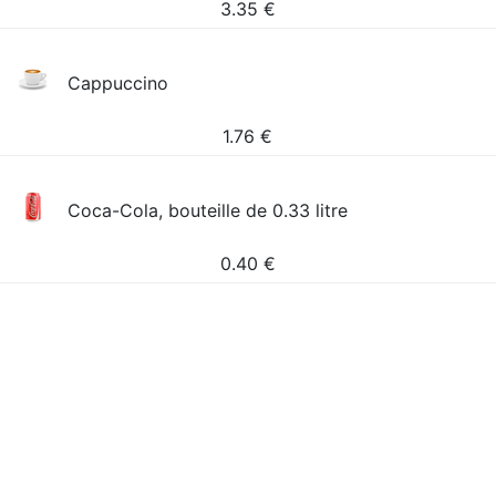
3.35
€
Cappuccino
1.76
€
Coca-Cola, bouteille de 0.33 litre
0.40
€