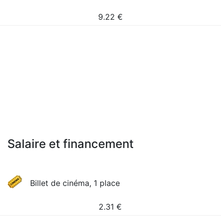
9.22
€
Salaire et financement
Billet de cinéma, 1 place
2.31
€