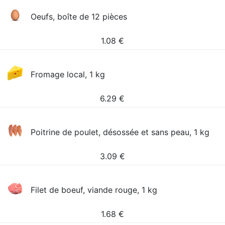
Oeufs, boîte de 12 pièces
1.08
€
Fromage local, 1 kg
6.29
€
Poitrine de poulet, désossée et sans peau, 1 kg
3.09
€
Filet de boeuf, viande rouge, 1 kg
1.68
€