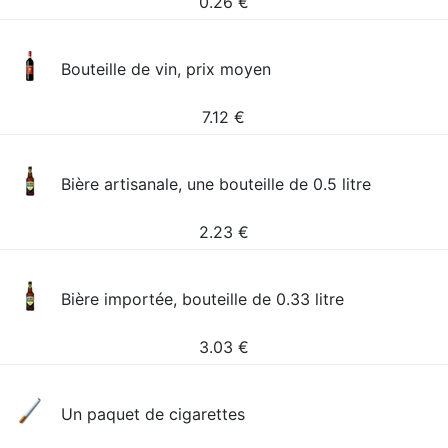
0.26
€
Bouteille de vin, prix moyen
7.12
€
Bière artisanale, une bouteille de 0.5 litre
2.23
€
Bière importée, bouteille de 0.33 litre
3.03
€
Un paquet de cigarettes