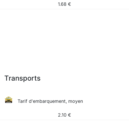
1.68
€
Transports
Tarif d'embarquement, moyen
2.10
€