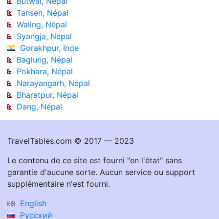
Butwal, Népal
Tansen, Népal
Waling, Népal
Syangja, Népal
Gorakhpur, Inde
Baglung, Népal
Pokhara, Népal
Narayangarh, Népal
Bharatpur, Népal
Dang, Népal
TravelTables.com © 2017 — 2023
Le contenu de ce site est fourni "en l'état" sans
garantie d'aucune sorte. Aucun service ou support
supplémentaire n'est fourni.
English
Русский