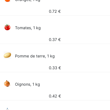
0.72
€
Tomates, 1 kg
0.37
€
Pomme de terre, 1 kg
0.33
€
Oignons, 1 kg
0.42
€