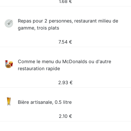
1.68
€
Repas pour 2 personnes, restaurant milieu de
gamme, trois plats
7.54
€
Comme le menu du McDonalds ou d'autre
restauration rapide
2.93
€
Bière artisanale, 0.5 litre
2.10
€