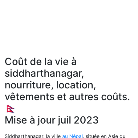
Coût de la vie à
siddharthanagar,
nourriture, location,
vêtements et autres coûts.
🇳🇵
Mise à jour juil 2023
Siddharthanagar, la ville
au Népal
, située en Asie du