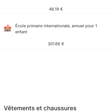
48.19
€
École primaire internationale, annuel pour 1
enfant
301.66
€
Vêtements et chaussures