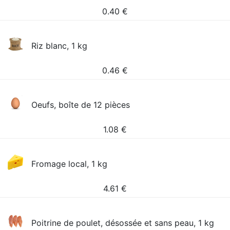
0.40
€
Riz blanc, 1 kg
0.46
€
Oeufs, boîte de 12 pièces
1.08
€
Fromage local, 1 kg
4.61
€
Poitrine de poulet, désossée et sans peau, 1 kg