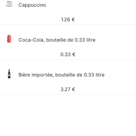
Cappuccino
1.26
€
Coca-Cola, bouteille de 0.33 litre
0.33
€
Bière importée, bouteille de 0.33 litre
3.27
€