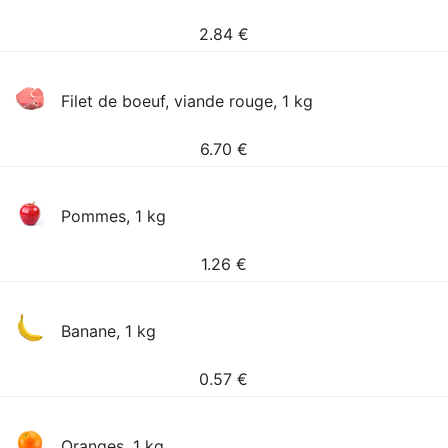
2.84
€
Filet de boeuf, viande rouge, 1 kg
6.70
€
Pommes, 1 kg
1.26
€
Banane, 1 kg
0.57
€
Oranges, 1 kg