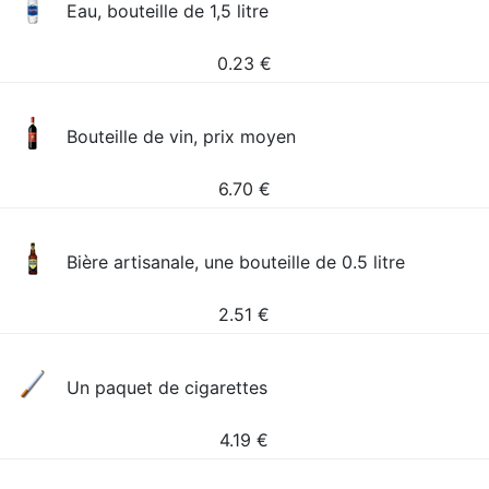
Eau, bouteille de 1,5 litre
0.23
€
Bouteille de vin, prix moyen
6.70
€
Bière artisanale, une bouteille de 0.5 litre
2.51
€
Un paquet de cigarettes
4.19
€