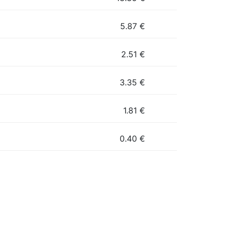
5.87
€
2.51
€
3.35
€
1.81
€
0.40
€