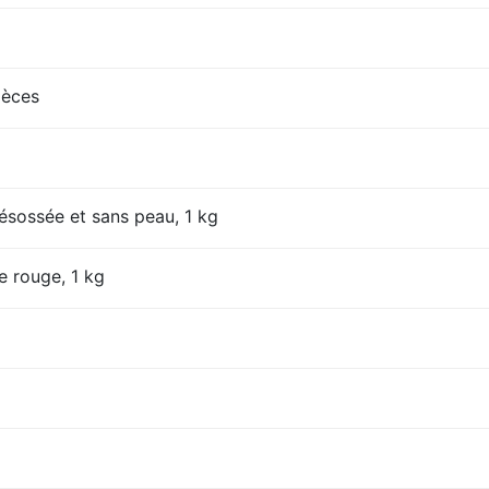
ièces
désossée et sans peau, 1 kg
e rouge, 1 kg