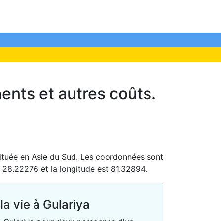
ments et autres coûts.
située en Asie du Sud. Les coordonnées sont
st 28.22276 et la longitude est 81.32894.
la vie à Gulariya