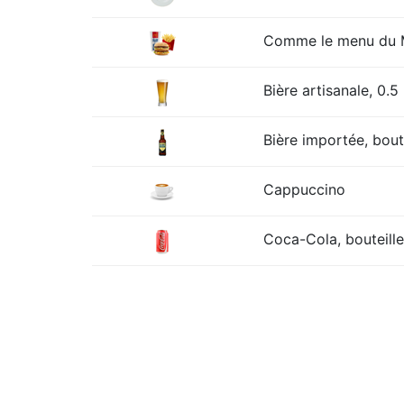
Comme le menu du Mc
Bière artisanale, 0.5 
Bière importée, boute
Cappuccino
Coca-Cola, bouteille