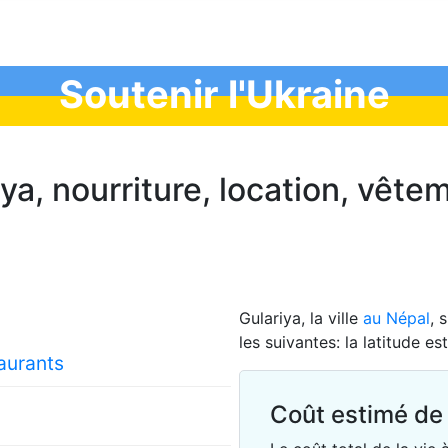
Soutenir l'Ukraine
iya, nourriture, location, vête
Gulariya, la ville
au Népal
, 
les suivantes: la latitude e
taurants
Coût estimé de 