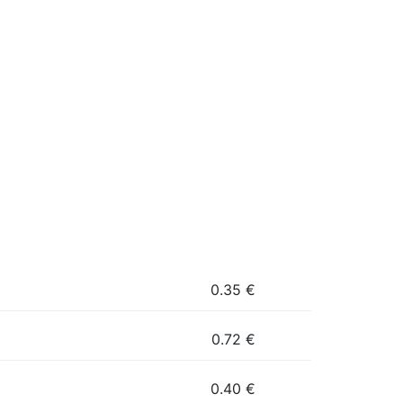
0.35
€
0.72
€
0.40
€