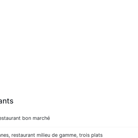
ants
restaurant bon marché
es, restaurant milieu de gamme, trois plats