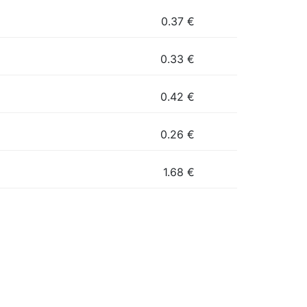
0.37
€
0.33
€
0.42
€
0.26
€
1.68
€