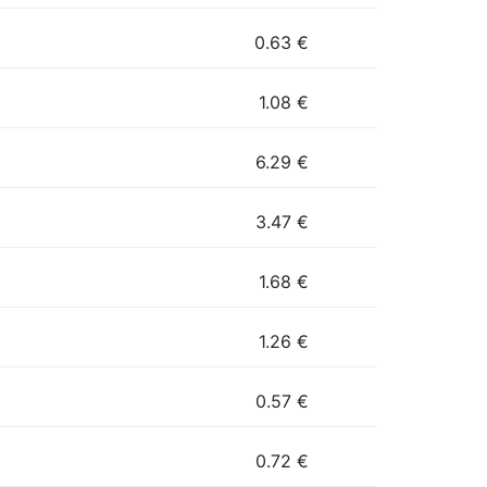
0.63
€
1.08
€
6.29
€
3.47
€
1.68
€
1.26
€
0.57
€
0.72
€