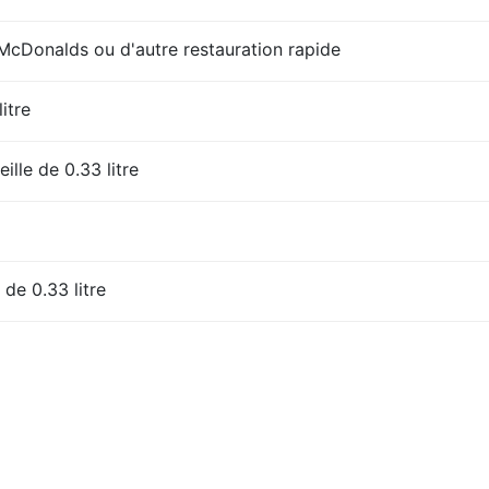
Donalds ou d'autre restauration rapide
litre
ille de 0.33 litre
 de 0.33 litre