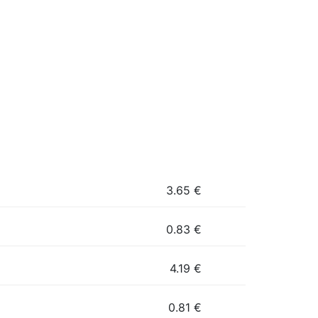
3.65
€
0.83
€
4.19
€
0.81
€