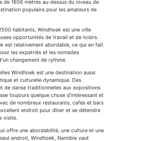
tude de 1656 mètres au-dessus du niveau de
destination populaire pour les amateurs de
500 habitants, Windhoek est une ville
ses opportunités de travail et de loisirs.
k est relativement abordable, ce qui en fait
pour les expatriés et les nomades
 d'un changement de rythme.
elles Windhoek est une destination aussi
stique et culturelle dynamique. Des
 de danse traditionnelles aux expositions
asse toujours quelque chose d'intéressant et
t avec de nombreux restaurants, cafés et bars
excellent endroit pour dîner et se détendre
 visite.
ui offre une abordabilité, une culture et une
 seul endroit, Windhoek, Namibie vaut