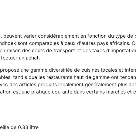
 peuvent varier considérablement en fonction du type de p
indhoek sont comparables à ceux d'autres pays africains. C
n raison des coûts de transport et des taxes d'importation. 
ffectuer un achat.
propose une gamme diversifiée de cuisines locales et intern
bles, tandis que les restaurants haut de gamme ont tendanc
avec des articles produits localement généralement plus abor
iation est une pratique courante dans certains marchés et c
ille de 0.33 litre