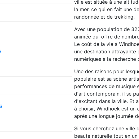
ville est située à une alti
la mer, ce qui en fait une 
randonnée et de trekking.
Avec une population de 322
animée qui offre de nombreu
Le coût de la vie à Windhoe
s
une destination attrayante 
numériques à la recherche
Une des raisons pour lesqu
populaire est sa scène arti
performances de musique et
d'art contemporain, il se p
d'excitant dans la ville. E
s
à choisir, Windhoek est un 
après une longue journée de
Si vous cherchez une ville q
beauté naturelle tout en un