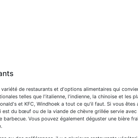
ants
variété de restaurants et d'options alimentaires qui convien
onales telles que l'italienne, l'indienne, la chinoise et les 
ald's et KFC, Windhoek a tout ce qu'il faut. Si vous êtes
ui est du bœuf ou de la viande de chèvre grillée servie avec
ande barbecue. Vous pouvez également déguster une bière fr
.