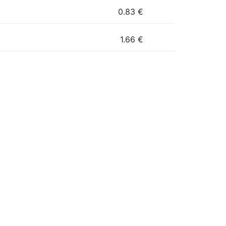
0.83
€
1.66
€