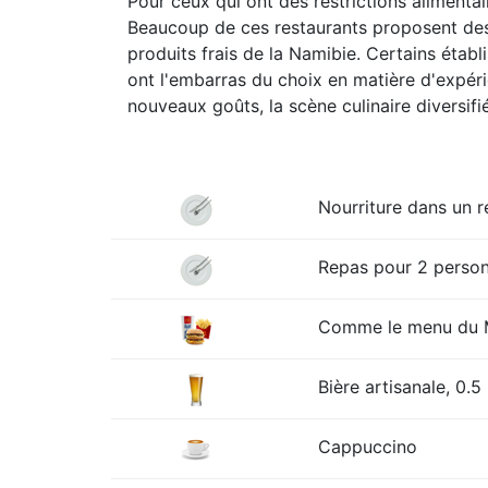
Pour ceux qui ont des restrictions alimentai
Beaucoup de ces restaurants proposent des i
produits frais de la Namibie. Certains éta
ont l'embarras du choix en matière d'expéri
nouveaux goûts, la scène culinaire diversifi
Nourriture dans un 
Repas pour 2 personn
Comme le menu du Mc
Bière artisanale, 0.5 
Cappuccino