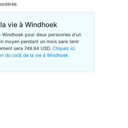
nsidérée.
la vie à Windhoek
e à Windhoek pour deux personnes d'un
n moyen pendant un mois sans tenir
gement sera
749.94
USD
.
Cliquez ici
ion du coût de la vie à Windhoek