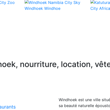
oek, nourriture, location, vê
Windhoek est une ville sit
sa beauté naturelle épousto
taurants