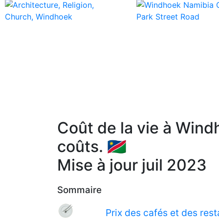
Coût de la vie à Windh
coûts. 🇳🇦
Mise à jour juil 2023
Sommaire
Prix des cafés et des res