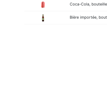
Coca-Cola, bouteille
Bière importée, boute