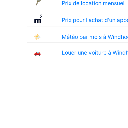
Prix de location mensuel
Prix pour l'achat d'un ap
🌤
Météo par mois à Windho
🚗
Louer une voiture à Wind