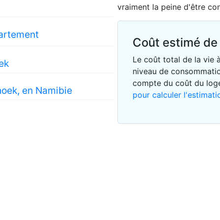
vraiment la peine d'être co
partement
Coût estimé de 
Le coût total de la vi
ek
niveau de consommatio
compte du coût du lo
hoek, en Namibie
pour calculer l'estimat