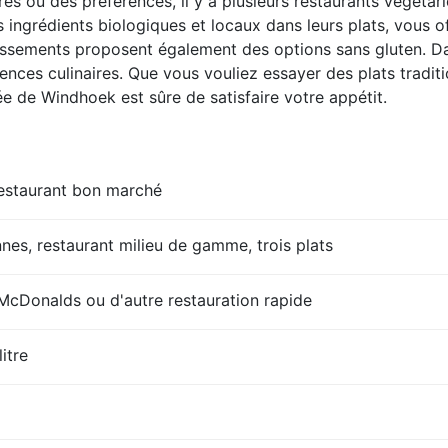
res ou des préférences, il y a plusieurs restaurants végéta
ngrédients biologiques et locaux dans leurs plats, vous of
blissements proposent également des options sans gluten. Da
ences culinaires. Que vous vouliez essayer des plats tradit
ée de Windhoek est sûre de satisfaire votre appétit.
restaurant bon marché
es, restaurant milieu de gamme, trois plats
Donalds ou d'autre restauration rapide
litre