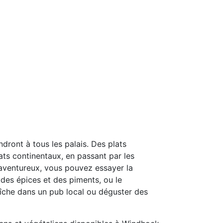
dront à tous les palais. Des plats
plats continentaux, en passant par les
 aventureux, vous pouvez essayer la
 des épices et des piments, ou le
aîche dans un pub local ou déguster des