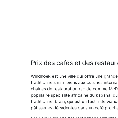
Prix des cafés et des restaur
Windhoek est une ville qui offre une grande 
traditionnels namibiens aux cuisines internati
chaînes de restauration rapide comme McDon
populaire spécialité africaine du kapana, q
traditionnel braai, qui est un festin de vi
pâtisseries décadentes dans un café proche