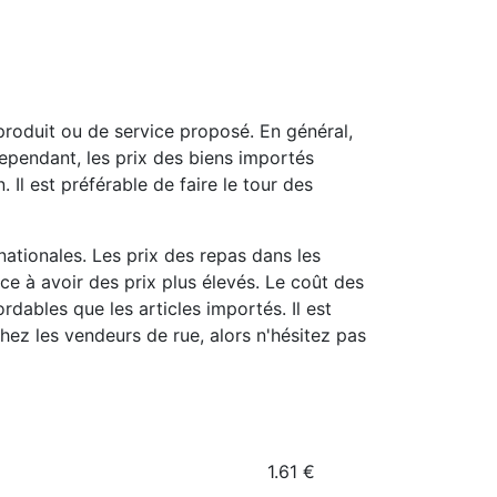
roduit ou de service proposé. En général,
ependant, les prix des biens importés
Il est préférable de faire le tour des
ationales. Les prix des repas dans les
e à avoir des prix plus élevés. Le coût des
dables que les articles importés. Il est
hez les vendeurs de rue, alors n'hésitez pas
1.61
€