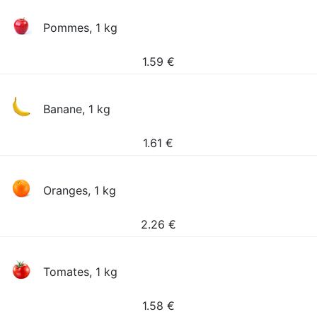
Pommes, 1 kg
1.59
€
Banane, 1 kg
1.61
€
Oranges, 1 kg
2.26
€
Tomates, 1 kg
1.58
€