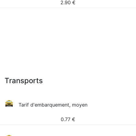
2.90
€
Transports
Tarif d'embarquement, moyen
0.77
€