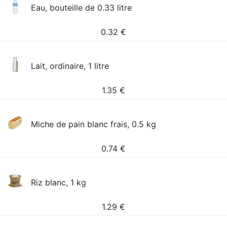
Eau, bouteille de 0.33 litre
0.32
€
Lait, ordinaire, 1 litre
1.35
€
Miche de pain blanc frais, 0.5 kg
0.74
€
Riz blanc, 1 kg
1.29
€