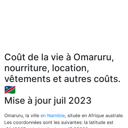
Coût de la vie à Omaruru,
nourriture, location,
vêtements et autres coûts.
🇳🇦
Mise à jour juil 2023
Omaruru, la ville
en Namibie
, située en Afrique australe.
Les coordonnées sont les suivantes: la latitude est