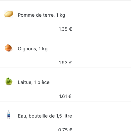
Pomme de terre, 1 kg
1.35
€
Oignons, 1 kg
1.93
€
Laitue, 1 pièce
1.61
€
Eau, bouteille de 1,5 litre
0.75
€