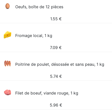
Oeufs, boîte de 12 pièces
1.55
€
Fromage local, 1 kg
7.09
€
Poitrine de poulet, désossée et sans peau, 1 kg
5.74
€
Filet de boeuf, viande rouge, 1 kg
5.96
€