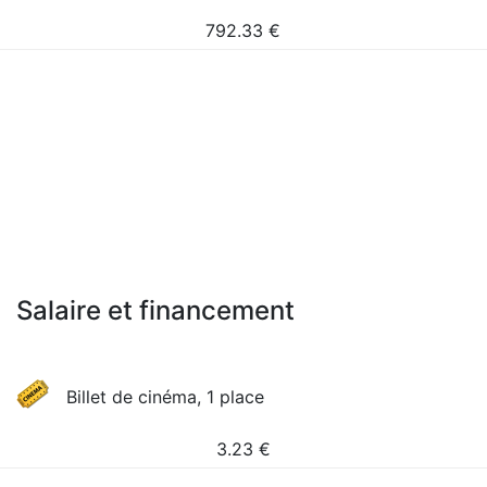
792.33
€
Salaire et financement
Billet de cinéma, 1 place
3.23
€