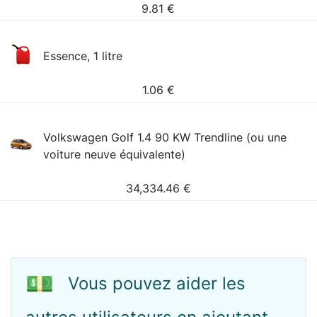
9.81
€
Essence, 1 litre
1.06
€
Volkswagen Golf 1.4 90 KW Trendline (ou une
voiture neuve équivalente)
34,334.46
€
💵
Vous pouvez aider les