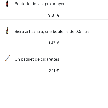
Bouteille de vin, prix moyen
9.81
€
Bière artisanale, une bouteille de 0.5 litre
1.47
€
Un paquet de cigarettes
2.11
€