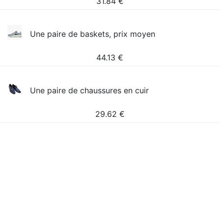
31.84
€
Une paire de baskets, prix moyen
44.13
€
Une paire de chaussures en cuir
29.62
€