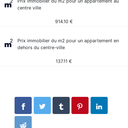
Prix immobilier du m2 pour un appartement au
centre ville
914.10
€
Prix immobilier du m2 pour un appartement en
dehors du centre-ville
137.11
€