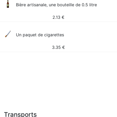
Bière artisanale, une bouteille de 0.5 litre
2.13
€
Un paquet de cigarettes
3.35
€
Transports