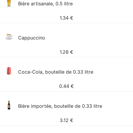
Bière artisanale, 0.5 litre
1.34
€
Cappuccino
1.28
€
Coca-Cola, bouteille de 0.33 litre
0.44
€
Bière importée, bouteille de 0.33 litre
3.12
€