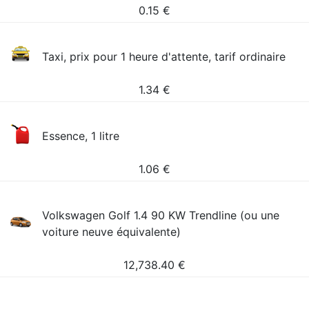
0.15
€
Taxi, prix pour 1 heure d'attente, tarif ordinaire
1.34
€
Essence, 1 litre
1.06
€
Volkswagen Golf 1.4 90 KW Trendline (ou une
voiture neuve équivalente)
12,738.40
€