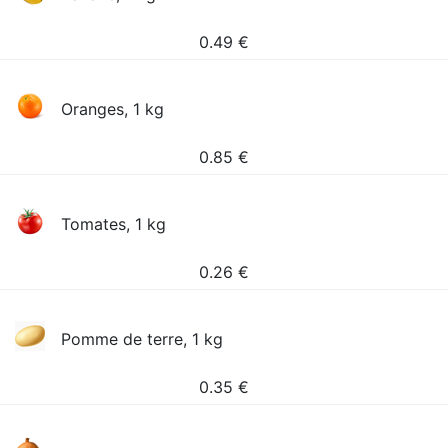
0.49
€
Oranges, 1 kg
0.85
€
Tomates, 1 kg
0.26
€
Pomme de terre, 1 kg
0.35
€