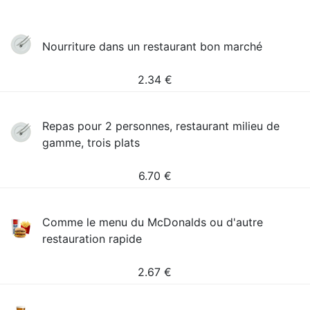
Nourriture dans un restaurant bon marché
2.34
€
Repas pour 2 personnes, restaurant milieu de
gamme, trois plats
6.70
€
Comme le menu du McDonalds ou d'autre
restauration rapide
2.67
€