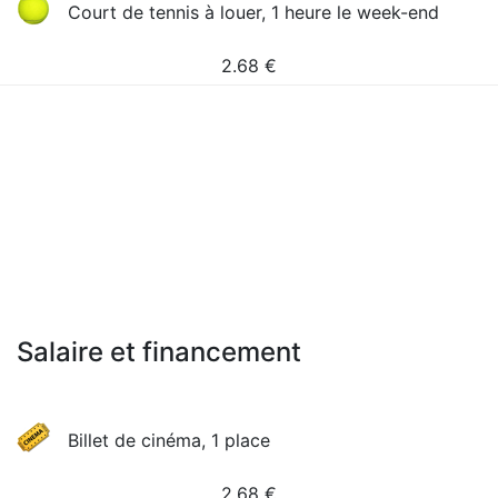
Court de tennis à louer, 1 heure le week-end
2.68
€
Salaire et financement
Billet de cinéma, 1 place
2.68
€