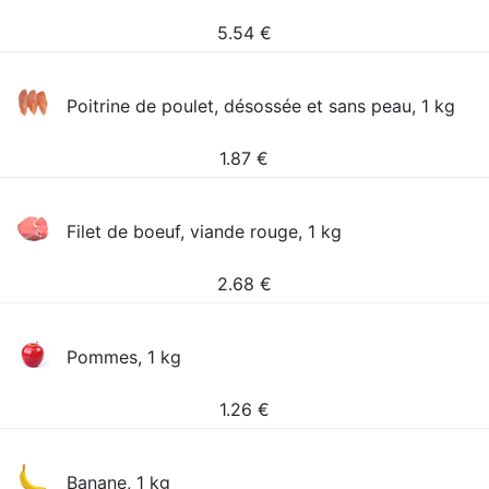
5.54
€
Poitrine de poulet, désossée et sans peau, 1 kg
1.87
€
Filet de boeuf, viande rouge, 1 kg
2.68
€
Pommes, 1 kg
1.26
€
Banane, 1 kg